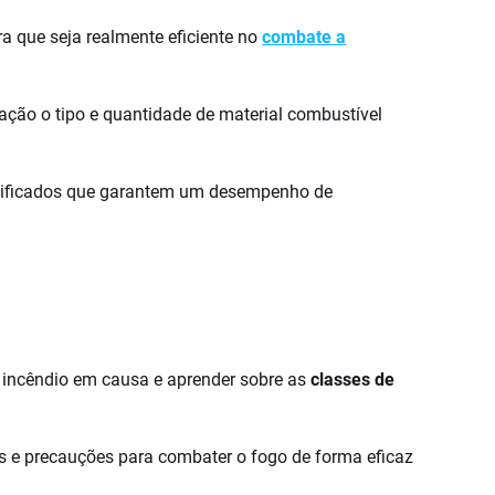
a que seja realmente eficiente no
combate a
eração o tipo e quantidade de material combustível
tificados que garantem um desempenho de
e incêndio em causa e aprender sobre as
classes de
as e precauções para combater o fogo de forma eficaz