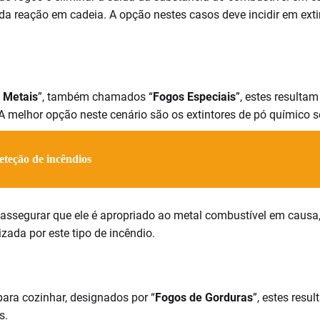
a reação em cadeia. A opção nestes casos deve incidir em exti
 Metais
”, também chamados “
Fogos Especiais
”, estes resulta
. A melhor opção neste cenário são os extintores de pó químico s
eteção de incêndios
 assegurar que ele é apropriado ao metal combustível em causa
ada por este tipo de incêndio.
ara cozinhar, designados por “
Fogos de Gorduras
”, estes res
s.