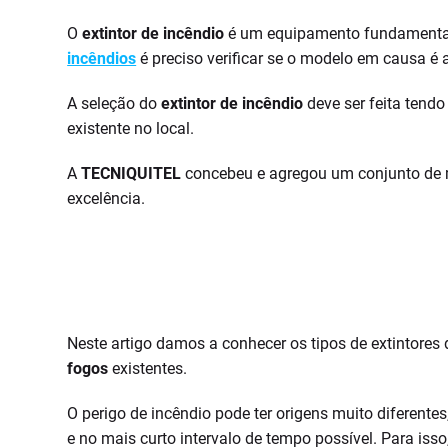
O
extintor de incêndio
é um equipamento fundamental e
incêndios
é preciso verificar se o modelo em causa é 
A seleção do
extintor de incêndio
deve ser feita tendo
existente no local.
A
TECNIQUITEL
concebeu e agregou um conjunto de 
excelência.
Neste artigo damos a conhecer os tipos de extintore
fogos
existentes.
O perigo de incêndio pode ter origens muito diferen
e no mais curto intervalo de tempo possível. Para isso