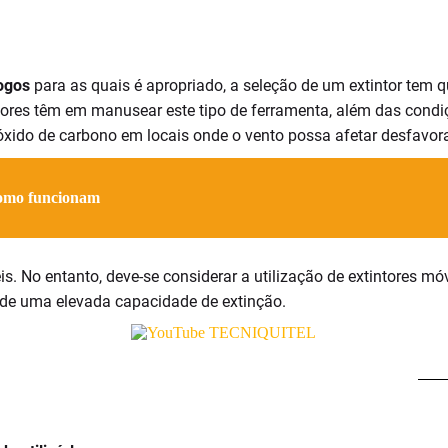
ogos
para as quais é apropriado, a seleção de um extintor tem 
dores têm em manusear este tipo de ferramenta, além das condiç
dióxido de carbono em locais onde o vento possa afetar desfavo
como funcionam
s. No entanto, deve-se considerar a utilização de extintores mó
 de uma elevada capacidade de extinção.