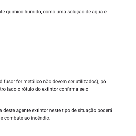
gente químico húmido, como uma solução de água e
ifusor for metálico não devem ser utilizados), pó
utro lado o rótulo do extintor confirma se o
deste agente extintor neste tipo de situação poderá
de combate ao incêndio.