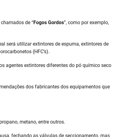
 chamados de “
Fogos Gordos
”, como por exemplo,
 será utilizar extintores de espuma, extintores de
uorocarbonetos (HFC’s).
os agentes extintores diferentes do pó químico seco
ecomendações dos fabricantes dos equipamentos que
 propano, metano, entre outros.
causa, fechando as válvulas de seccionamento, mas