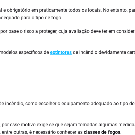
 obrigatório em praticamente todos os locais. No entanto, par
adequado para o tipo de fogo.
 por base o risco a proteger, cuja avaliação deve ter em consid
modelos específicos de
extintores
de incêndio devidamente cer
s de incêndio, como escolher o equipamento adequado ao tipo d
tes, por esse motivo exige-se que sejam tomadas algumas medid
, entre outras, é necessário conhecer as
classes de fogos
.