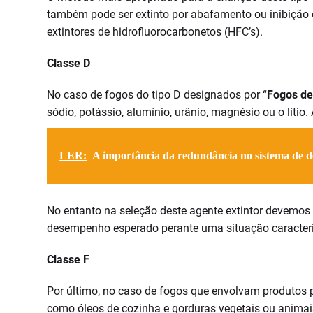
também pode ser extinto por abafamento ou inibição d
extintores de hidrofluorocarbonetos (HFC’s).
Classe D
No caso de fogos do tipo D designados por “
Fogos de
sódio, potássio, alumínio, urânio, magnésio ou o lítio
LER:
A importância da redundância no sistema de d
No entanto na seleção deste agente extintor devemos
desempenho esperado perante uma situação caracteriz
Classe F
Por último, no caso de fogos que envolvam produtos p
como óleos de cozinha e gorduras vegetais ou animai