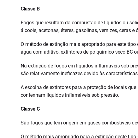
Classe B
Fogos que resultam da combustão de líquidos ou sólido
álcoois, acetonas, éteres, gasolinas, vernizes, ceras e
O método de extinção mais apropriado para este tipo d
água com aditivo, extintores de pó químico seco BC ou
Na extinção de fogos em líquidos inflamáveis sob pre
são relativamente ineficazes devido às características 
A escolha de extintores para a proteção de locais q
contenham líquidos inflamáveis sob pressão.
Classe C
São fogos que têm origem em gases combustíveis de
O método mais apropriado para a extinção deste tipo