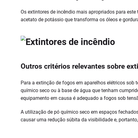
Os extintores de incêndio mais apropriados para est
acetato de potássio que transforma os óleos e gord
Outros critérios relevantes sobre ext
Para a extinção de fogos em aparelhos elétricos sob t
químico seco ou à base de água que tenham cumprido 
equipamento em causa é adequado a fogos sob tensão
A utilização de pó químico seco em espaços fechados 
causar uma redução súbita da visibilidade e, portant