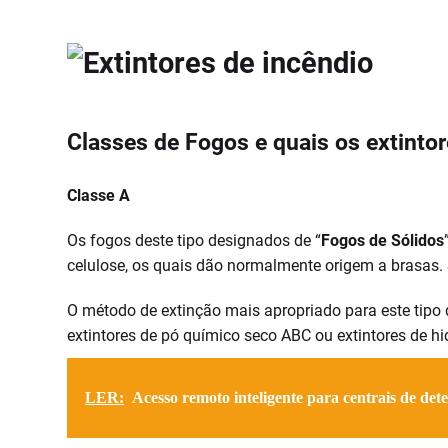
Classes de Fogos e quais os extint
Classe A
Os fogos deste tipo designados de “
Fogos de Sólidos
celulose, os quais dão normalmente origem a brasas. 
O método de extinção mais apropriado para este tipo d
extintores de pó químico seco ABC ou extintores de hi
LER:
Acesso remoto inteligente para centrais de det