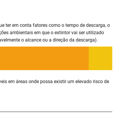
que ter em conta fatores como o tempo de descarga, o
ões ambientais em que o extintor vai ser utilizado
ravelmente o alcance ou a direção da descarga).
veis em áreas onde possa existir um elevado risco de