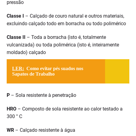
pressão
Classe I
– Calçado de couro natural e outros materiais,
excluindo calçado todo em borracha ou todo polimérico
Classe II
– Toda a borracha (isto é, totalmente
vulcanizada) ou toda polimérica (isto é, inteiramente
moldado) calçado
LER:
Como evitar pés suados nos
Sapatos de Trabalho
P
– Sola resistente à penetração
HRO
– Composto de sola resistente ao calor testado a
300 ° C
WR
– Calçado resistente à água