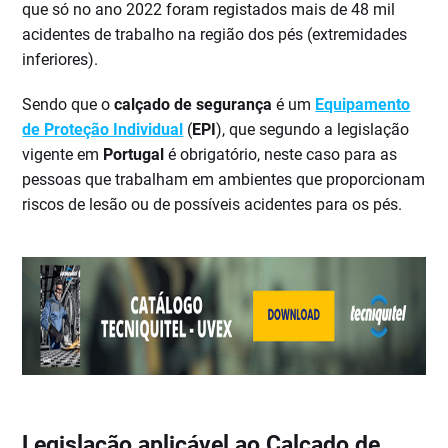
que só no ano 2022 foram registados mais de 48 mil
acidentes de trabalho na região dos pés (extremidades
inferiores).
Sendo que o
calçado de segurança
é um
Equipamento
de Proteção Individual
(
EPI
), que segundo a legislação
vigente em
Portugal
é obrigatório, neste caso para as
pessoas que trabalham em ambientes que proporcionam
riscos de lesão ou de possíveis acidentes para os pés.
Legislação aplicável ao Calçado de