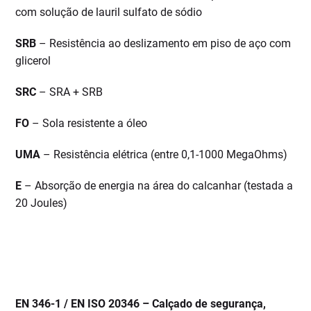
com solução de lauril sulfato de sódio
SRB
– Resistência ao deslizamento em piso de aço com
glicerol
SRC
– SRA + SRB
FO
– Sola resistente a óleo
UMA
– Resistência elétrica (entre 0,1-1000 MegaOhms)
E
– Absorção de energia na área do calcanhar (testada a
20 Joules)
EN 346-1 / EN ISO 20346 – Calçado de segurança,