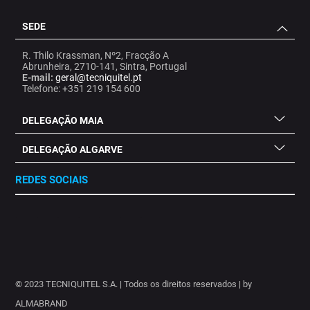
SEDE
R. Thilo Krassman, Nº2, Fracção A
Abrunheira, 2710-141, Sintra, Portugal
E-mail:
geral@tecniquitel.pt
Telefone: +351 219 154 600
DELEGAÇÃO MAIA
DELEGAÇÃO ALGARVE
REDES SOCIAIS
.
.
.
.
.
.
.
© 2023 TECNIQUITEL S.A. | Todos os direitos reservados | by
ALMABRAND