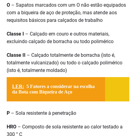
O
– Sapatos marcados com um O não estão equipados
com a biqueira de aço de proteção, mas atende aos
requisitos básicos para calçados de trabalho
Classe I
– Calçado em couro e outros materiais,
excluindo calçado de borracha ou todo polimérico
Classe II
– Calçado totalmente de borracha (isto é,
totalmente vulcanizado) ou todo o calçado polimérico
(isto é, totalmente moldado)
LER:
5 Fatores a considerar na escolha
da Bota com Biqueira de Aço
P
– Sola resistente à penetração
HRO
– Composto de sola resistente ao calor testado a
300 ° C