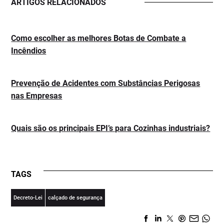
ARTIGOS RELACIONADOS
Como escolher as melhores Botas de Combate a
Incêndios
Prevenção de Acidentes com Substâncias Perigosas
nas Empresas
Quais são os principais EPI’s para Cozinhas industriais?
TAGS
Decreto-Lei
calçado de segurança