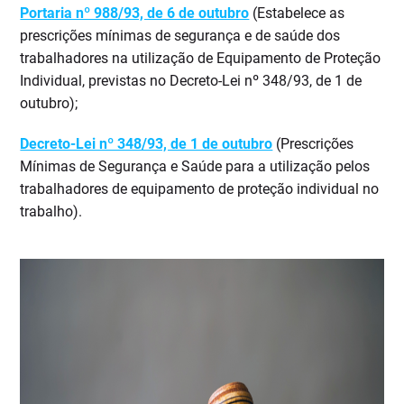
Portaria nº 988/93, de 6 de outubro
(Estabelece as
prescrições mínimas de segurança e de saúde dos
trabalhadores na utilização de Equipamento de Proteção
Individual, previstas no Decreto-Lei nº 348/93, de 1 de
outubro);
Decreto-Lei nº 348/93, de 1 de outubro
(Prescrições
Mínimas de Segurança e Saúde para a utilização pelos
trabalhadores de equipamento de proteção individual no
trabalho).